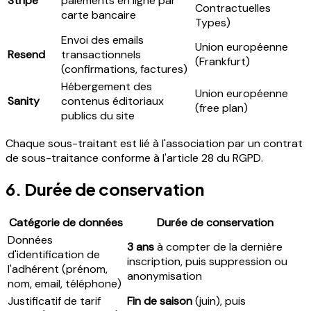
Stripe
paiements en ligne par
Contractuelles
carte bancaire
Types)
Envoi des emails
Union européenne
Resend
transactionnels
(Frankfurt)
(confirmations, factures)
Hébergement des
Union européenne
Sanity
contenus éditoriaux
(free plan)
publics du site
Chaque sous-traitant est lié à l'association par un contrat
de sous-traitance conforme à l'article 28 du RGPD.
6. Durée de conservation
Catégorie de données
Durée de conservation
Données
3 ans
à compter de la dernière
d'identification de
inscription, puis suppression ou
l'adhérent (prénom,
anonymisation
nom, email, téléphone)
Justificatif de tarif
Fin de saison
(juin), puis