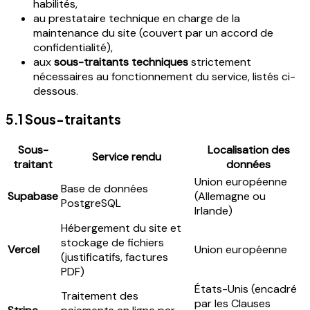
habilités,
au prestataire technique en charge de la
maintenance du site (couvert par un accord de
confidentialité),
aux
sous-traitants techniques
strictement
nécessaires au fonctionnement du service, listés ci-
dessous.
5.1 Sous-traitants
Sous-
Localisation des
Service rendu
traitant
données
Union européenne
Base de données
Supabase
(Allemagne ou
PostgreSQL
Irlande)
Hébergement du site et
stockage de fichiers
Vercel
Union européenne
(justificatifs, factures
PDF)
États-Unis (encadré
Traitement des
par les Clauses