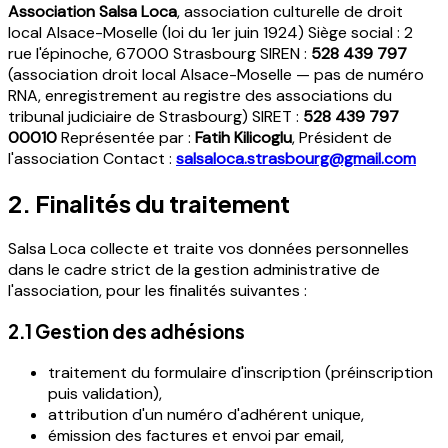
Association Salsa Loca
, association culturelle de droit
local Alsace-Moselle (loi du 1er juin 1924) Siège social : 2
rue l'épinoche, 67000 Strasbourg SIREN :
528 439 797
(association droit local Alsace-Moselle — pas de numéro
RNA, enregistrement au registre des associations du
tribunal judiciaire de Strasbourg) SIRET :
528 439 797
00010
Représentée par :
Fatih Kilicoglu
, Président de
l'association Contact :
salsaloca.strasbourg@gmail.com
2. Finalités du traitement
Salsa Loca collecte et traite vos données personnelles
dans le cadre strict de la gestion administrative de
l'association, pour les finalités suivantes :
2.1 Gestion des adhésions
traitement du formulaire d'inscription (préinscription
puis validation),
attribution d'un numéro d'adhérent unique,
émission des factures et envoi par email,