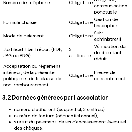
Numéro de téléphone
Obligatoire
communication
ponctuelle
Gestion de
Formule choisie
Obligatoire
l'inscription
Suivi
Mode de paiement
Obligatoire
administratif
Vérification du
Justificatif tarif réduit (PDF,
Si
droit au tarif
JPG ou PNG)
applicable
réduit
Acceptation du règlement
intérieur, de la présente
Preuve de
Obligatoire
politique et de la clause de
consentement
non-remboursement
3.2 Données générées par l'association
numéro d'adhérent (séquentiel, 3 chiffres),
numéro de facture (séquentiel annuel),
statut du paiement, dates d'encaissement éventuel
des chèques,