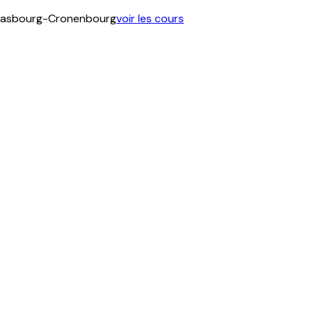
 Strasbourg-Cronenbourg
voir les cours