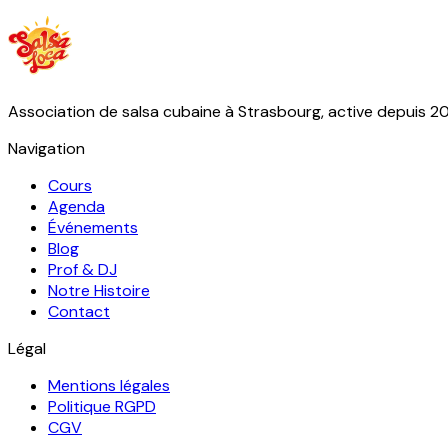
Association de salsa cubaine à Strasbourg, active depuis 2
Navigation
Cours
Agenda
Événements
Blog
Prof & DJ
Notre Histoire
Contact
Légal
Mentions légales
Politique RGPD
CGV