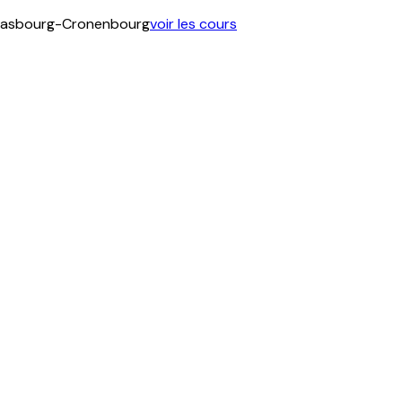
 Strasbourg-Cronenbourg
voir les cours