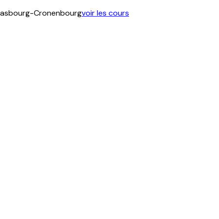
 Strasbourg-Cronenbourg
voir les cours