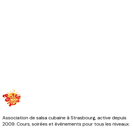
✘ Adresse : CSC Victor Schoelcher, 56 rue du Rieth 67200
Strasbourg
Association de salsa cubaine à Strasbourg, active depuis
2009. Cours, soirées et événements pour tous les niveaux.